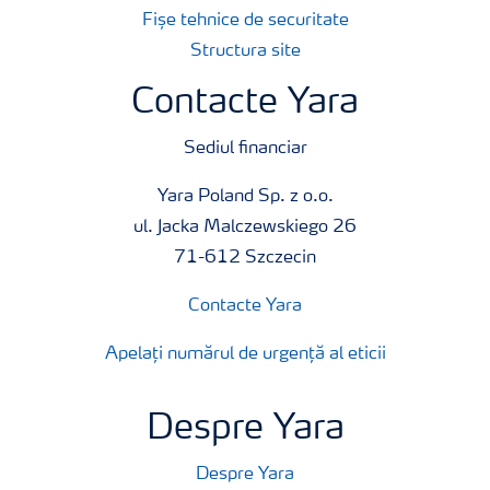
Fișe tehnice de securitate
Structura site
Contacte Yara
Sediul financiar
Yara Poland Sp. z o.o.
ul. Jacka Malczewskiego 26
71-612 Szczecin
Contacte Yara
Apelați numărul de urgență al eticii
Despre Yara
Despre Yara