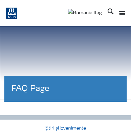
Căutare
FAQ Page
Știri și Evenimente