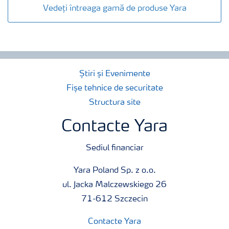
Vedeți întreaga gamă de produse Yara
Știri și Evenimente
Fișe tehnice de securitate
Structura site
Contacte Yara
Sediul financiar
Yara Poland Sp. z o.o.
ul. Jacka Malczewskiego 26
71-612 Szczecin
Contacte Yara