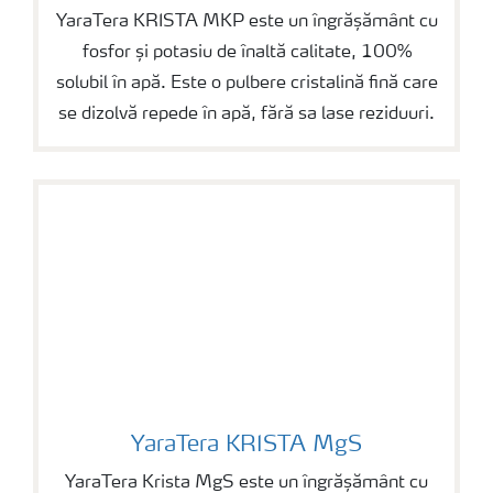
YaraTera KRISTA MKP este un îngrășământ cu
fosfor și potasiu de înaltă calitate, 100%
solubil în apă. Este o pulbere cristalină fină care
se dizolvă repede în apă, fără sa lase reziduuri.
YaraTera KRISTA MgS
YaraTera KRISTA MgS
YaraTera Krista MgS este un îngrășământ cu