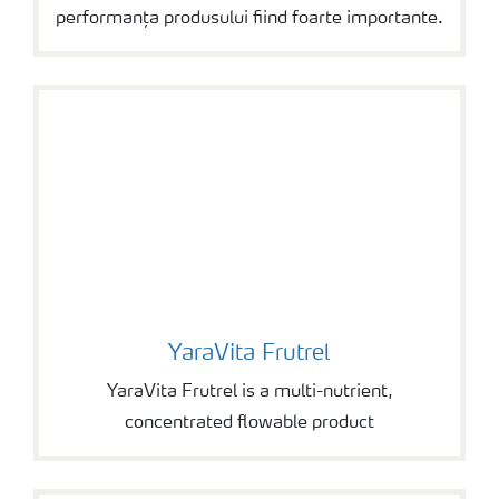
performanța produsului fiind foarte importante.
YaraVita Frutrel
YaraVita Frutrel
YaraVita Frutrel is a multi-nutrient,
concentrated flowable product