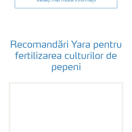
Vedeți mai multe informații
Recomandări Yara pentru
fertilizarea culturilor de
pepeni