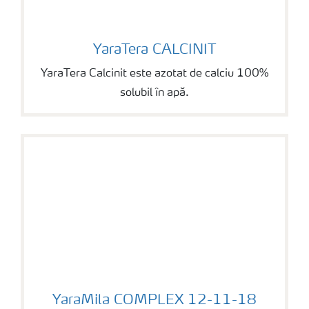
YaraTera CALCINIT
YaraTera CALCINIT
YaraTera Calcinit este azotat de calciu 100%
solubil în apă.
YaraMila COMPLEX 12-11-18
YaraMila COMPLEX 12-11-18