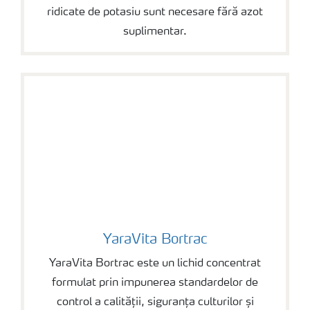
ridicate de potasiu sunt necesare fără azot
suplimentar.
YaraVita Bortrac
YaraVita Bortrac
YaraVita Bortrac este un lichid concentrat
formulat prin impunerea standardelor de
control a calității, siguranța culturilor și