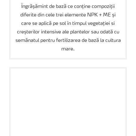
Îngrășămint de bază ce conține compoziții
diferite din cele trei elemente NPK + ME și
care se aplică pe sol în timpul vegetației si
creșterilor intensive ale plantelor sau odată cu
semănatul pentru fertilizarea de bază la cultura
mare.