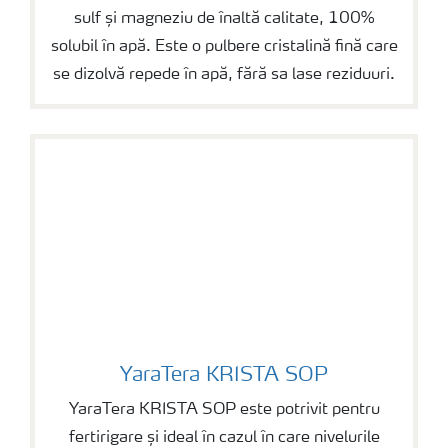
sulf și magneziu de înaltă calitate, 100%
solubil în apă. Este o pulbere cristalină fină care
se dizolvă repede în apă, fără sa lase reziduuri.
YaraTera KRISTA SOP
YaraTera KRISTA SOP
YaraTera KRISTA SOP este potrivit pentru
fertirigare și ideal în cazul în care nivelurile