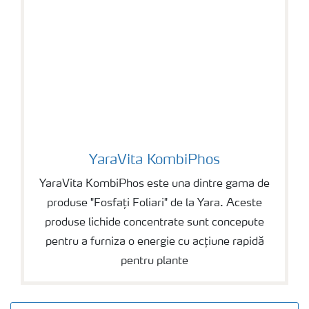
YaraVita KombiPhos
YaraVita KombiPhos
YaraVita KombiPhos este una dintre gama de
produse "Fosfați Foliari" de la Yara. Aceste
produse lichide concentrate sunt concepute
pentru a furniza o energie cu acțiune rapidă
pentru plante