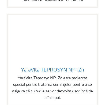
YaraVita TEPROSYN NP+Zn
YaraVita TEPROSYN NP+Zn
YaraVita Teprosyn NP+Zn este proiectat
special pentru tratarea semințelor pentru a se
asigura că culturile se vor dezvolta ușor încă de
la început.