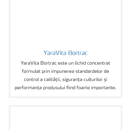
YaraVita Bortrac
YaraVita Bortrac
YaraVita Bortrac este un lichid concentrat
formulat prin impunerea standardelor de
control a calității, siguranța culturilor și
performanța produsului fiind foarte importante.