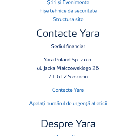
Știri și Evenimente
Fișe tehnice de securitate
Structura site
Contacte Yara
Sediul financiar
Yara Poland Sp. z o.o.
ul. Jacka Malczewskiego 26
71-612 Szczecin
Contacte Yara
Apelați numărul de urgență al eticii
Despre Yara