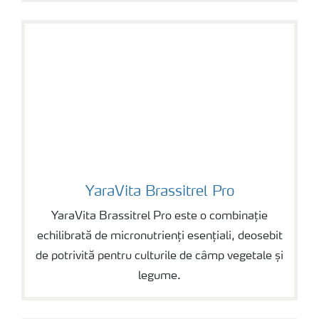
YaraVita Brassitrel Pro
YaraVita Brassitrel Pro
YaraVita Brassitrel Pro este o combinație
echilibrată de micronutrienți esențiali, deosebit
de potrivită pentru culturile de câmp vegetale și
legume.