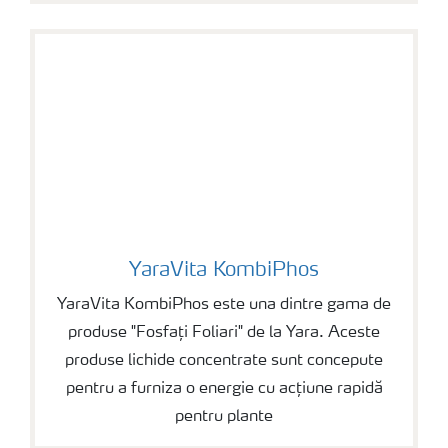
YaraVita KombiPhos
YaraVita KombiPhos
YaraVita KombiPhos este una dintre gama de
produse "Fosfați Foliari" de la Yara. Aceste
produse lichide concentrate sunt concepute
pentru a furniza o energie cu acțiune rapidă
pentru plante