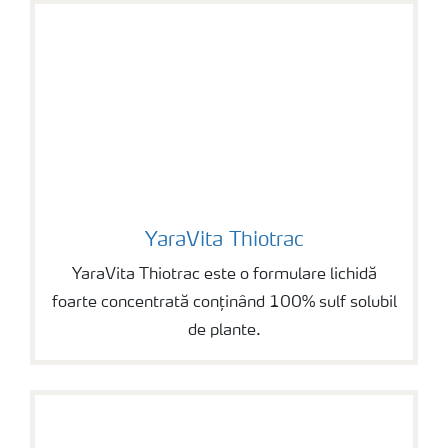
YaraVita Thiotrac
YaraVita Thiotrac
YaraVita Thiotrac este o formulare lichidă
foarte concentrată conținând 100% sulf solubil
de plante.