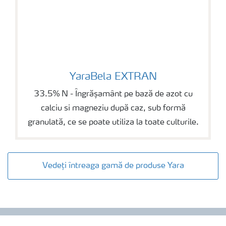
YaraBela EXTRAN
YaraBela EXTRAN
33.5% N - Îngrășamânt pe bază de azot cu
calciu si magneziu după caz, sub formă
granulată, ce se poate utiliza la toate culturile.
Vedeți întreaga gamă de produse Yara