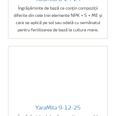
Îngrășăminte de bază ce conțin compoziții
diferite din cele trei elemente NPK + S + ME și
care se aplică pe sol sau odată cu semănatul
pentru fertilizarea de bază la cultura mare.
YaraMila 9-12-25
YaraMila 9-12-25