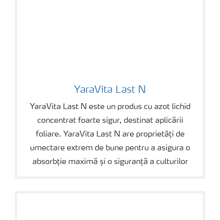
YaraVita Last N
YaraVita Last N
YaraVita Last N este un produs cu azot lichid
concentrat foarte sigur, destinat aplicării
foliare. YaraVita Last N are proprietăți de
umectare extrem de bune pentru a asigura o
absorbție maximă și o siguranță a culturilor