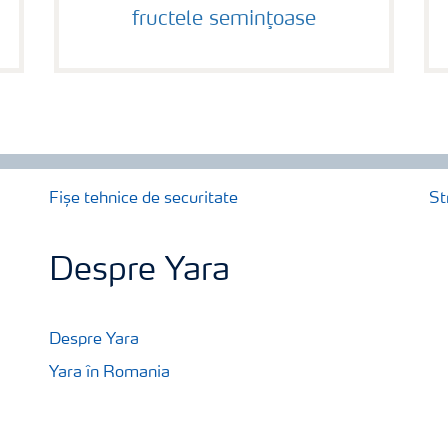
fructele seminţoase
Fișe tehnice de securitate
St
Despre Yara
Despre Yara
Yara în Romania