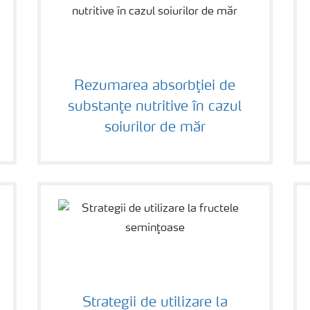
Rezumarea absorbţiei de
substanţe nutritive în cazul
soiurilor de măr
Strategii de utilizare la