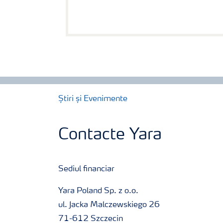
Știri și Evenimente
Contacte Yara
Sediul financiar
Yara Poland Sp. z o.o.
ul. Jacka Malczewskiego 26
71-612 Szczecin