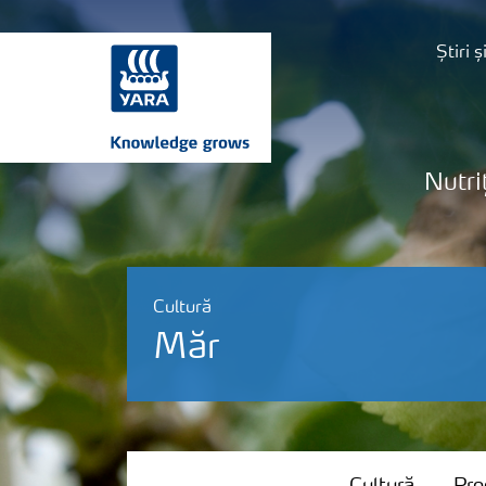
Știri 
Nutri
Cultură
Măr
Cultură