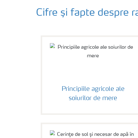
Cifre şi fapte despre r
Principiile agricole ale
soiurilor de mere