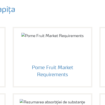
apița
Pome Fruit Market
Requirements