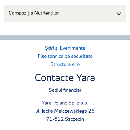
Compoziția Nutrienților
Știri și Evenimente
Fișe tehnice de securitate
Structura site
Contacte Yara
Sediul financiar
Yara Poland Sp. z o.o.
ul. Jacka Malczewskiego 26
71-612 Szczecin