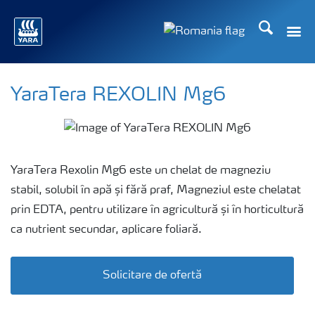
Căutare
Toggle
Toggle country langu
YaraTera REXOLIN Mg6
YaraTera Rexolin Mg6 este un chelat de magneziu
stabil, solubil în apă și fără praf, Magneziul este chelatat
prin EDTA, pentru utilizare în agricultură și în horticultură
ca nutrient secundar, aplicare foliară.
Solicitare de ofertă