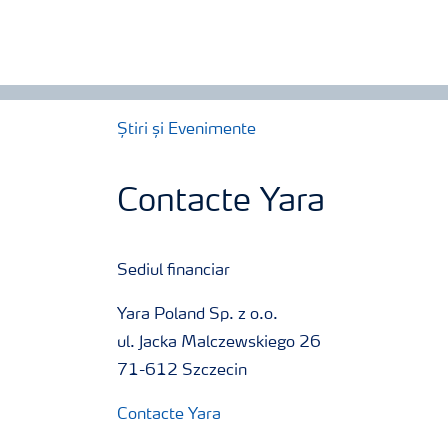
Știri și Evenimente
Contacte Yara
Sediul financiar
Yara Poland Sp. z o.o.
ul. Jacka Malczewskiego 26
71-612 Szczecin
Contacte Yara