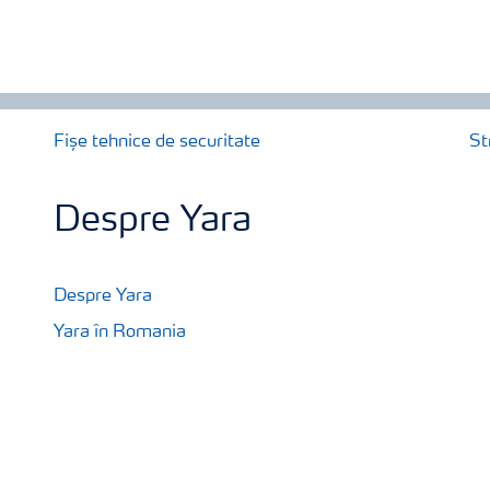
Fișe tehnice de securitate
St
Despre Yara
Despre Yara
Yara în Romania