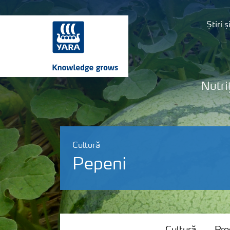
Știri 
Nutri
Cultură
Pepeni
Cultură