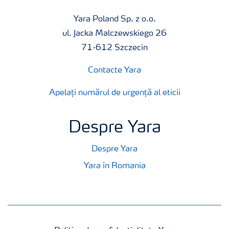
Yara Poland Sp. z o.o.
ul. Jacka Malczewskiego 26
71-612 Szczecin
Contacte Yara
Apelați numărul de urgență al eticii
Despre Yara
Despre Yara
Yara în Romania