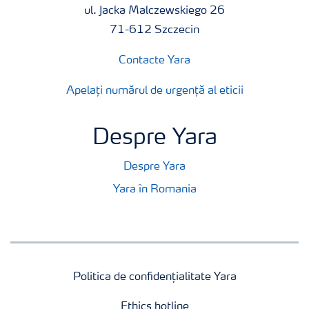
ul. Jacka Malczewskiego 26
71-612 Szczecin
Contacte Yara
Apelați numărul de urgență al eticii
Despre Yara
Despre Yara
Yara în Romania
Politica de confidențialitate Yara
Ethics hotline