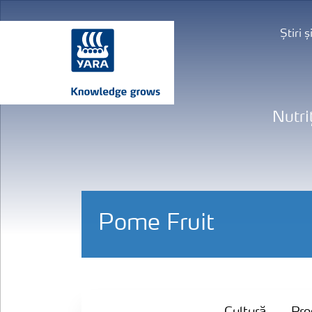
Știri 
Nutri
Pome Fruit
Cultură