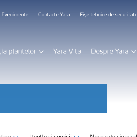
și Evenimente
Contacte Yara
Fișe tehnice de securitat
ția plantelor
Yara Vita
Despre Yara