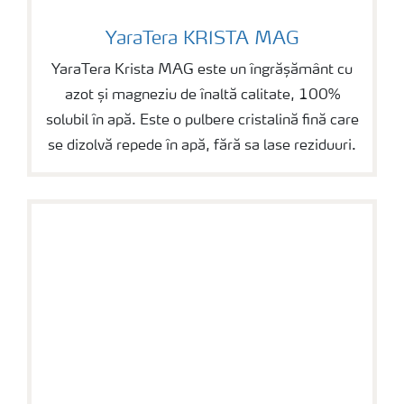
YaraTera KRISTA MAG
YaraTera KRISTA MAG
YaraTera Krista MAG este un îngrășământ cu
azot și magneziu de înaltă calitate, 100%
solubil în apă. Este o pulbere cristalină fină care
se dizolvă repede în apă, fără sa lase reziduuri.