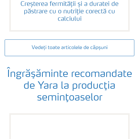
Creșterea fermității și a duratei de
păstrare cu o nutriție corectă cu
calciului
Vedeți toate articolele de căpșuni
Îngrăşăminte recomandate
de Yara la producţia
seminţoaselor