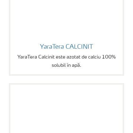
YaraTera CALCINIT
YaraTera CALCINIT
YaraTera Calcinit este azotat de calciu 100%
solubil în apă.