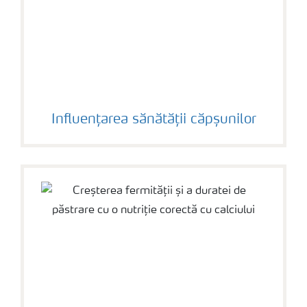
Influențarea sănătății căpșunilor