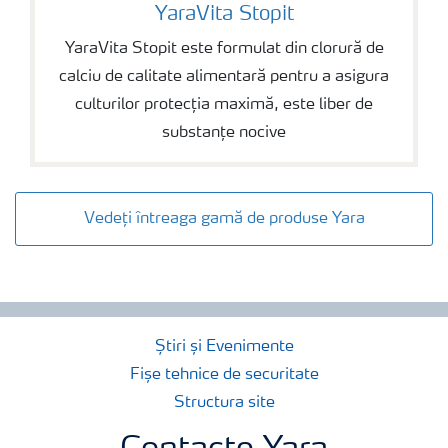
YaraVita Stopit
YaraVita Stopit
YaraVita Stopit este formulat din clorură de
calciu de calitate alimentară pentru a asigura
culturilor protecția maximă, este liber de
substanțe nocive
Vedeți întreaga gamă de produse Yara
Știri și Evenimente
Fișe tehnice de securitate
Structura site