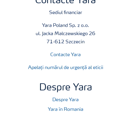
Contacte Yara
Sediul financiar
Yara Poland Sp. z o.o.
ul. Jacka Malczewskiego 26
71-612 Szczecin
Contacte Yara
Apelați numărul de urgență al eticii
Despre Yara
Despre Yara
Yara în Romania