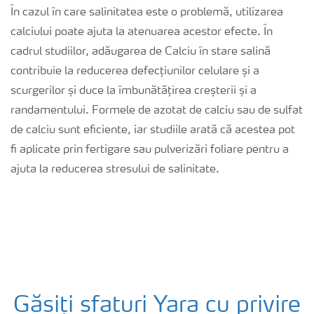
În cazul în care salinitatea este o problemă, utilizarea
calciului poate ajuta la atenuarea acestor efecte. În
cadrul studiilor, adăugarea de Calciu în stare salină
contribuie la reducerea defecțiunilor celulare și a
scurgerilor și duce la îmbunătățirea creșterii și a
randamentului. Formele de azotat de calciu sau de sulfat
de calciu sunt eficiente, iar studiile arată că acestea pot
fi aplicate prin fertigare sau pulverizări foliare pentru a
ajuta la reducerea stresului de salinitate.
Găsiți sfaturi Yara cu privire