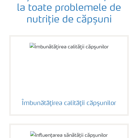
la toate problemele de
nutriție de căpșuni
Îmbunătăţirea calităţii căpşunilor