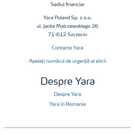
Sediul financiar
Yara Poland Sp. z o.o.
ul. Jacka Malczewskiego 26
71-612 Szczecin
Contacte Yara
Apelați numărul de urgență al eticii
Despre Yara
Despre Yara
Yara în Romania