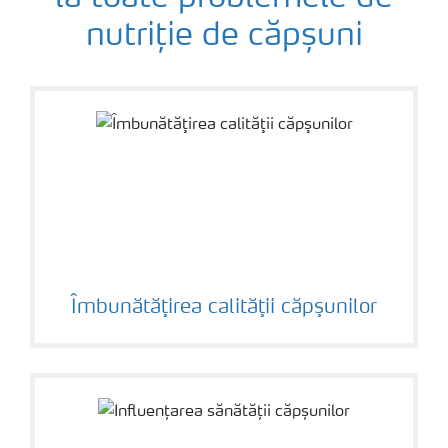
nutriție de căpșuni
Îmbunătăţirea calităţii căpşunilor