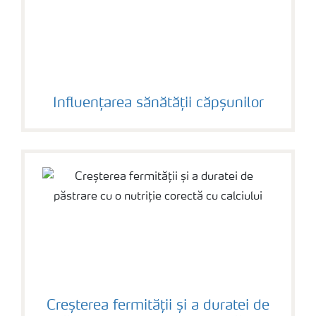
Influențarea sănătății căpșunilor
Creșterea fermității și a duratei de