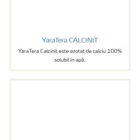
YaraTera CALCINIT
YaraTera CALCINIT
YaraTera Calcinit este azotat de calciu 100%
solubil în apă.