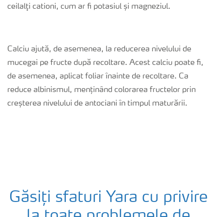
ceilalţi cationi, cum ar fi potasiul și magneziul.
Calciu ajută, de asemenea, la reducerea nivelului de
mucegai pe fructe după recoltare. Acest calciu poate fi,
de asemenea, aplicat foliar înainte de recoltare. Ca
reduce albinismul, menținând colorarea fructelor prin
creșterea nivelului de antociani în timpul maturării.
Găsiți sfaturi Yara cu privire
la toate problemele de