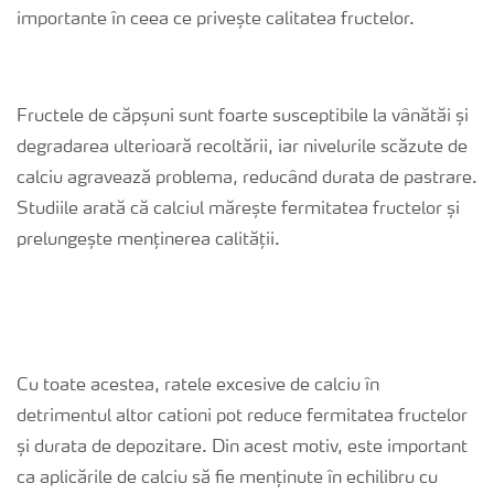
importante în ceea ce privește calitatea fructelor.
Fructele de căpșuni sunt foarte susceptibile la vânătăi și
degradarea ulterioară recoltării, iar nivelurile scăzute de
calciu agravează problema, reducând durata de pastrare.
Studiile arată că calciul mărește fermitatea fructelor și
prelungește menținerea calității.
Cu toate acestea, ratele excesive de calciu în
detrimentul altor cationi pot reduce fermitatea fructelor
și durata de depozitare. Din acest motiv, este important
ca aplicările de calciu să fie menținute în echilibru cu