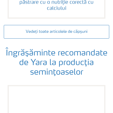
păstrare cu o nutriție corectă cu
calciului
Vedeți toate articolele de căpșuni
Îngrăşăminte recomandate
de Yara la producţia
seminţoaselor