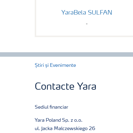
YaraBela SULFAN
YaraBela SULFAN
-
Știri și Evenimente
Contacte Yara
Sediul financiar
Yara Poland Sp. z o.o.
ul. Jacka Malczewskiego 26