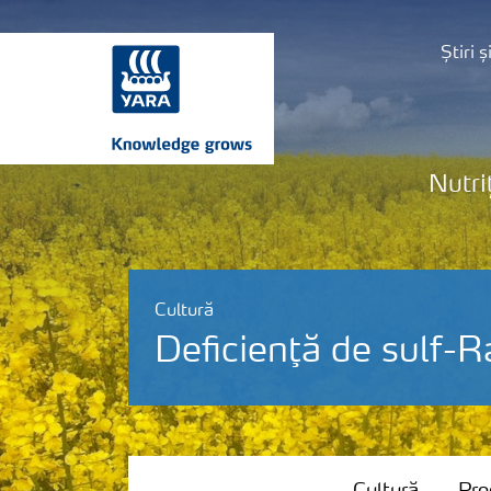
Știri 
Nutri
Cultură
Deficienţă de sulf-R
Cultură