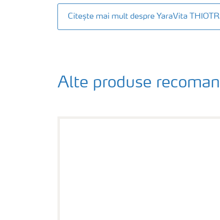
Citește mai mult despre YaraVita THIOT
Alte produse recoma