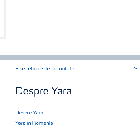
Fișe tehnice de securitate
St
Despre Yara
Despre Yara
Yara în Romania