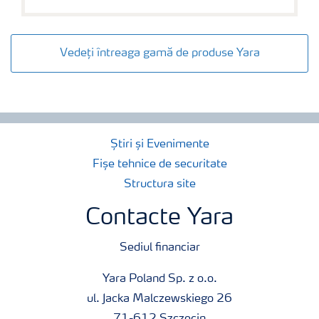
Vedeți întreaga gamă de produse Yara
Știri și Evenimente
Fișe tehnice de securitate
Structura site
Contacte Yara
Sediul financiar
Yara Poland Sp. z o.o.
ul. Jacka Malczewskiego 26