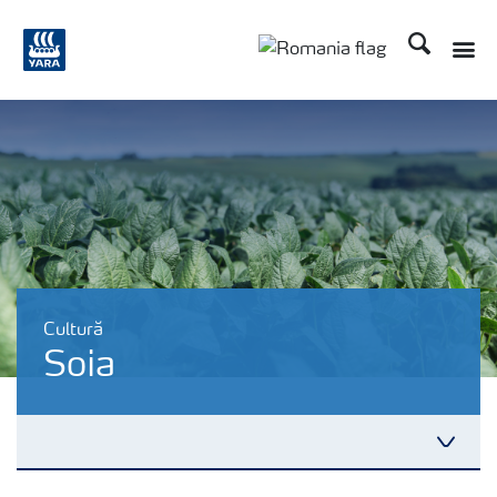
Căutare
Cultură
Soia