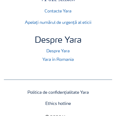
71-612 Szczecin
Contacte Yara
Apelați numărul de urgență al eticii
Despre Yara
Despre Yara
Yara în Romania
Politica de confidențialitate Yara
Ethics hotline