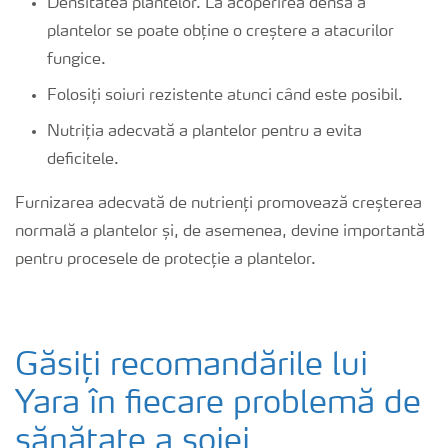
Densitatea plantelor. La acoperirea densă a
plantelor se poate obține o creștere a atacurilor
fungice.
Folosiți soiuri rezistente atunci când este posibil.
Nutriția adecvată a plantelor pentru a evita
deficitele.
Furnizarea adecvată de nutrienți promovează creșterea
normală a plantelor și, de asemenea, devine importantă
pentru procesele de protecție a plantelor.
Găsiți recomandările lui
Yara în fiecare problemă de
sănătate a soiei