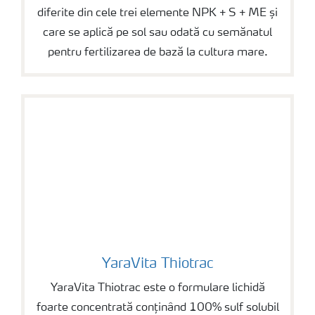
diferite din cele trei elemente NPK + S + ME și
care se aplică pe sol sau odată cu semănatul
pentru fertilizarea de bază la cultura mare.
YaraVita Thiotrac
YaraVita Thiotrac
YaraVita Thiotrac este o formulare lichidă
foarte concentrată conținând 100% sulf solubil