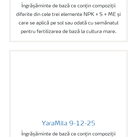
Îngrășăminte de bază ce conțin compoziții
diferite din cele trei elemente NPK + S + ME și
care se aplică pe sol sau odată cu semănatul
pentru fertilizarea de bază la cultura mare.
YaraMila 9-12-25
YaraMila 9-12-25
Îngrășăminte de bază ce conțin compoziții