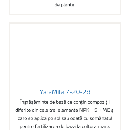
de plante.
YaraMila 7-20-28
YaraMila 7-20-28
Îngrășăminte de bază ce conțin compoziții
diferite din cele trei elemente NPK + S + ME și
care se aplică pe sol sau odată cu semănatul
pentru fertilizarea de bază la cultura mare.