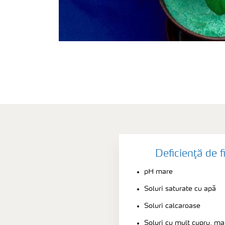
Deficienţă de fi
pH mare
Soluri saturate cu apă
Soluri calcaroase
Soluri cu mult cupru, m