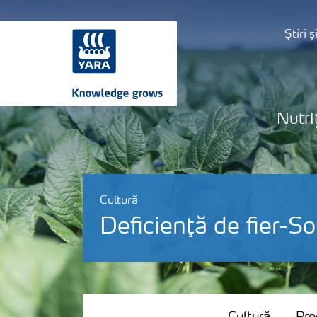
Știri 
Nutri
Cultură
Deficienţă de fier-So
Cultură