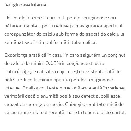
feruginoase interne.
Defectele interne – cum ar fi petele feruginoase sau
pătarea ruginie – pot fi reduse prin asigurarea aportului
corespunzător de calciu sub forma de azotat de calciu la
semănat sau în timpul formării tuberculilor.
Experienţa arată că în cazul în care asigurăm un conţinut
de calciu de minim 0,15% în coajă, acest lucru
îmbunătăţeşte calitatea cojii, creşte rezistenţa faţă de
boli şi reduce la minim apariţia petelor feruginoase
interne. Analiza cojii este o metodă excelentă în vederea
verificării dacă o anumită boală sau defect al cojii este
cauzat de carenţa de calciu. Chiar şi o cantitate mică de
calciu reprezintă o diferenţă mare la tuberculul de cartof.