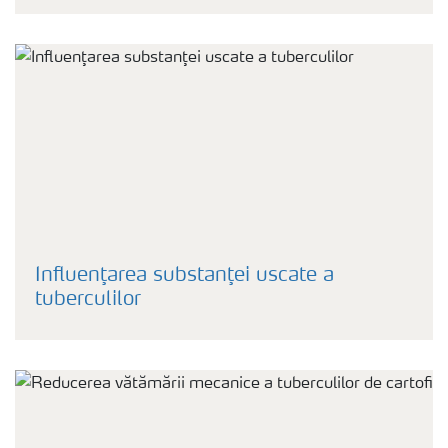
Influenţarea substanţei uscate a
tuberculilor