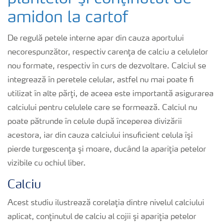
amidon la cartof
De regulă petele interne apar din cauza aportului
necorespunzător, respectiv carenţa de calciu a celulelor
nou formate, respectiv în curs de dezvoltare. Calciul se
integrează în peretele celular, astfel nu mai poate fi
utilizat în alte părţi, de aceea este importantă asigurarea
calciului pentru celulele care se formează. Calciul nu
poate pătrunde în celule după începerea divizării
acestora, iar din cauza calciului insuficient celula îşi
pierde turgescenţa şi moare, ducând la apariţia petelor
vizibile cu ochiul liber.
Calciu
Acest studiu ilustrează corelaţia dintre nivelul calciului
aplicat, conţinutul de calciu al cojii şi apariţia petelor