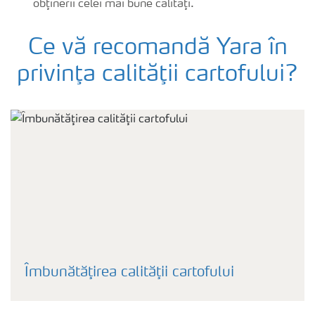
obţinerii celei mai bune calităţi.
Ce vă recomandă Yara în
privinţa calităţii cartofului?
Îmbunătăţirea calităţii cartofului