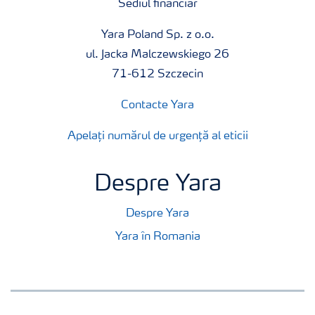
Sediul financiar
Yara Poland Sp. z o.o.
ul. Jacka Malczewskiego 26
71-612 Szczecin
Contacte Yara
Apelați numărul de urgență al eticii
Despre Yara
Despre Yara
Yara în Romania