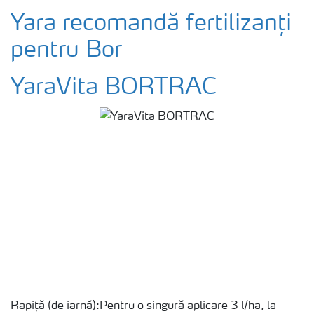
Yara recomandă fertilizanți
pentru Bor
YaraVita BORTRAC
Rapiță (de iarnă):Pentru o singură aplicare 3 l/ha, la