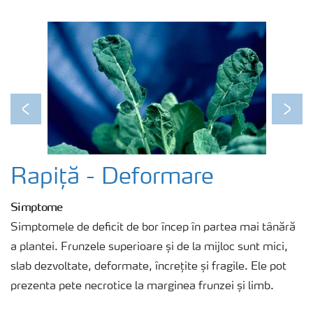
Previous
Next
Rapiță - Deformare
Simptome
Simptomele de deficit de bor încep în partea mai tânără
a plantei. Frunzele superioare și de la mijloc sunt mici,
slab dezvoltate, deformate, încrețite și fragile. Ele pot
prezenta pete necrotice la marginea frunzei și limb.