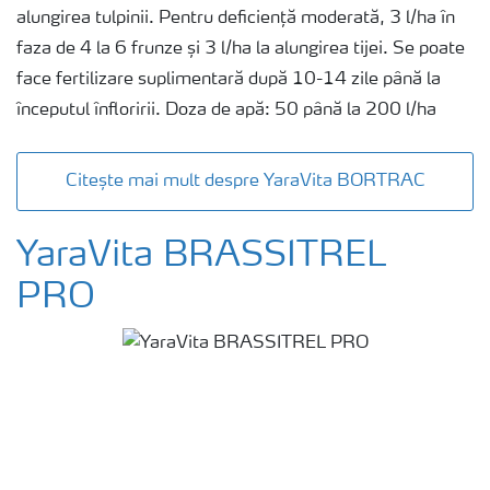
alungirea tulpinii. Pentru deficiență moderată, 3 l/ha în
faza de 4 la 6 frunze și 3 l/ha la alungirea tijei. Se poate
face fertilizare suplimentară după 10-14 zile până la
începutul înfloririi. Doza de apă: 50 până la 200 l/ha
Citește mai mult despre YaraVita BORTRAC
YaraVita BRASSITREL
PRO