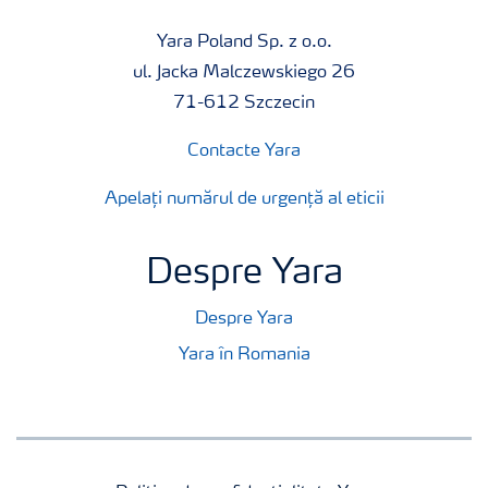
Yara Poland Sp. z o.o.
ul. Jacka Malczewskiego 26
71-612 Szczecin
Contacte Yara
Apelați numărul de urgență al eticii
Despre Yara
Despre Yara
Yara în Romania