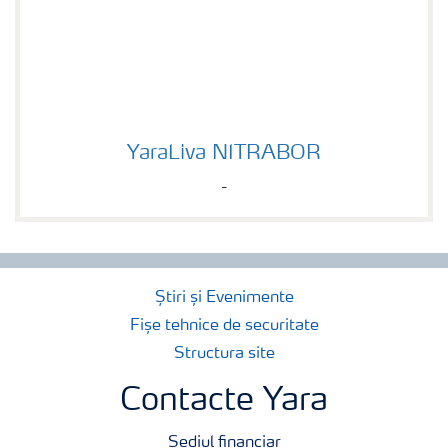
YaraLiva NITRABOR
YaraLiva NITRABOR
-
Știri și Evenimente
Fișe tehnice de securitate
Structura site
Contacte Yara
Sediul financiar