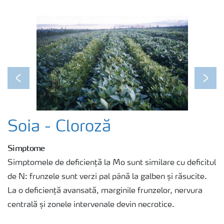
Previous
Next
Soia - Cloroză
Simptome
Simptomele de deficiență la Mo sunt similare cu deficitul
de N: frunzele sunt verzi pal până la galben și răsucite.
La o deficiență avansată, marginile frunzelor, nervura
centrală și zonele intervenale devin necrotice.