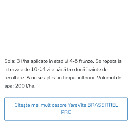
Soia: 3 l/ha aplicate in stadiul 4-6 frunze. Se repeta la
intervale de 10-14 zile până la o lună înainte de
recoltare. A nu se aplica în timpul înfloririi. Volumul de
apa: 200 l/ha.
Citește mai mult despre YaraVita BRASSITREL
PRO