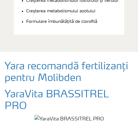
Creșterea metabolismului fosforului și fierului
Creșterea metabolismului azotului
Formulare îmbunătățită de clorofilă
Yara recomandă fertilizanți
pentru Molibden
YaraVita BRASSITREL
PRO