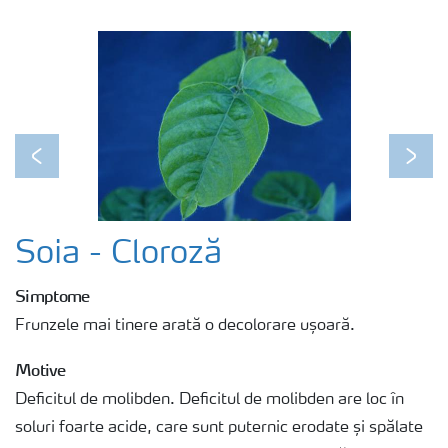
Previous
Next
Soia - Cloroză
Simptome
Frunzele mai tinere arată o decolorare ușoară.
Motive
Deficitul de molibden. Deficitul de molibden are loc în
soluri foarte acide, care sunt puternic erodate și spălate