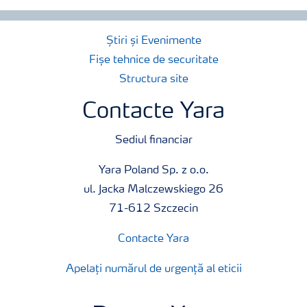
Știri și Evenimente
Fișe tehnice de securitate
Structura site
Contacte Yara
Sediul financiar
Yara Poland Sp. z o.o.
ul. Jacka Malczewskiego 26
71-612 Szczecin
Contacte Yara
Apelați numărul de urgență al eticii