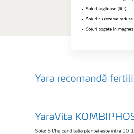
Soluri argiloase (illit)
Soluri cu rezerve reduse
Soluri bogate în magnez
Yara recomandă fertili
YaraVita KOMBIPHO
Soia: 5 l/ha când talia plantei este între 10