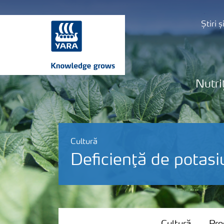
Știri 
Nutri
Cultură
Deficienţă de potasi
Cultură