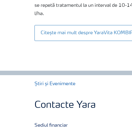
se repetă tratamentul la un interval de 10-1
l/ha.
Citește mai mult despre YaraVita KOMB
Știri și Evenimente
Contacte Yara
Sediul financiar