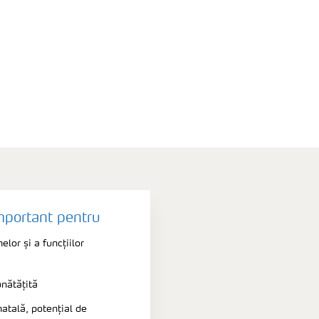
mportant pentru
elor și a funcțiilor
nătățită
atală, potențial de