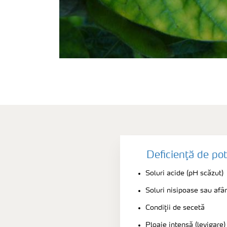
Deficienţă de pot
Soluri acide (pH scăzut)
Soluri nisipoase sau afân
Condiţii de secetă
Ploaie intensă (levigare