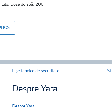
4 zile. Doza de apă: 200
IPHOS
Fișe tehnice de securitate
St
Despre Yara
Despre Yara