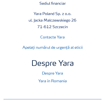
Sediul financiar
Yara Poland Sp. z o.o.
ul. Jacka Malczewskiego 26
71-612 Szczecin
Contacte Yara
Apelați numărul de urgență al eticii
Despre Yara
Despre Yara
Yara în Romania