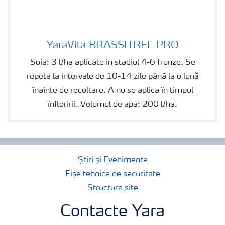
YaraVita BRASSITREL PRO
YaraVita BRASSITREL PRO
Soia: 3 l/ha aplicate in stadiul 4-6 frunze. Se
repeta la intervale de 10-14 zile până la o lună
înainte de recoltare. A nu se aplica în timpul
înfloririi. Volumul de apa: 200 l/ha.
Știri și Evenimente
Fișe tehnice de securitate
Structura site
Contacte Yara