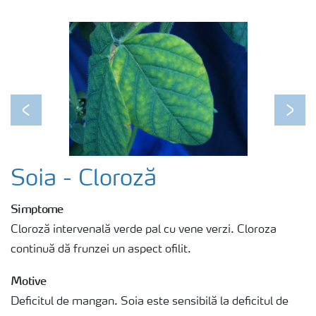
Previous
Next
Soia - Cloroză
Simptome
Cloroză intervenală verde pal cu vene verzi. Cloroza
continuă dă frunzei un aspect ofilit.
Motive
Deficitul de mangan. Soia este sensibilă la deficitul de