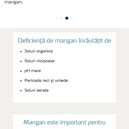
mangan.
Deficienţă de mangan înrăutățit de
Soluri organice
Soluri nisipoase
pH mare
Perioade reci şi umede
Soluri aerate
Mangan este important pentru