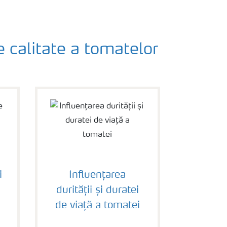
 calitate a tomatelor
i
Influențarea
durității și duratei
de viață a tomatei