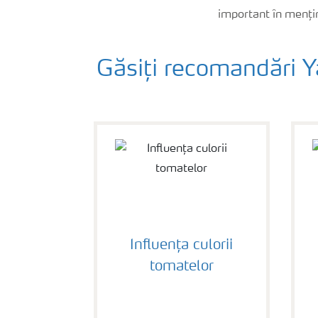
important în menține
Găsiți recomandări Y
Influența culorii
tomatelor