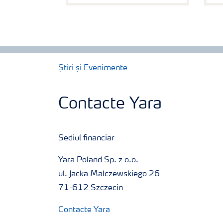
Știri și Evenimente
Contacte Yara
Sediul financiar
Yara Poland Sp. z o.o.
ul. Jacka Malczewskiego 26
71-612 Szczecin
Contacte Yara