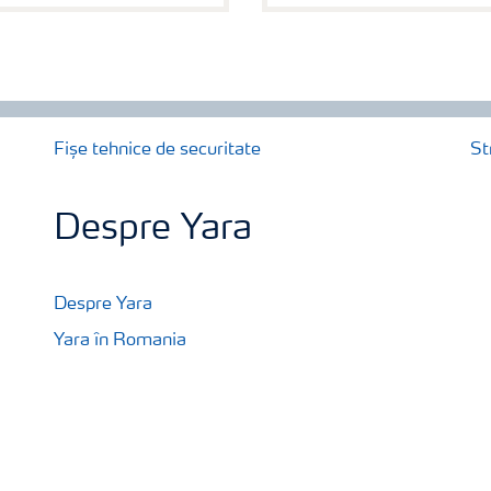
Fișe tehnice de securitate
St
Despre Yara
Despre Yara
Yara în Romania