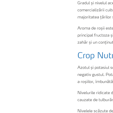
Gradul și nivelul a
comercializării cult
majoritatea țărilor
Aroma de roșii este 
principal fructoza 
zahăr și un conținut
Crop Nutr
Azotul și potasiul
negativ gustul. Pot
a roșiilor, îmbunătă
Nivelurile ridicate 
cauzate de tulburări
Nivelele scăzute de 