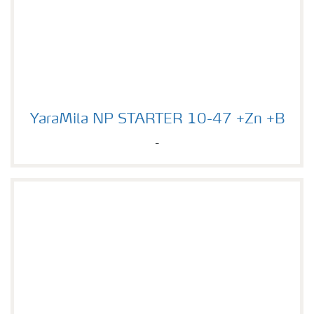
YaraMila NP STARTER 10-47 +Zn +B
YaraMila NP STARTER 10-47 +Zn +B
-