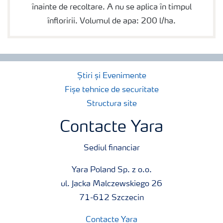
înainte de recoltare. A nu se aplica în timpul
înfloririi. Volumul de apa: 200 l/ha.
Știri și Evenimente
Fișe tehnice de securitate
Structura site
Contacte Yara
Sediul financiar
Yara Poland Sp. z o.o.
ul. Jacka Malczewskiego 26
71-612 Szczecin
Contacte Yara