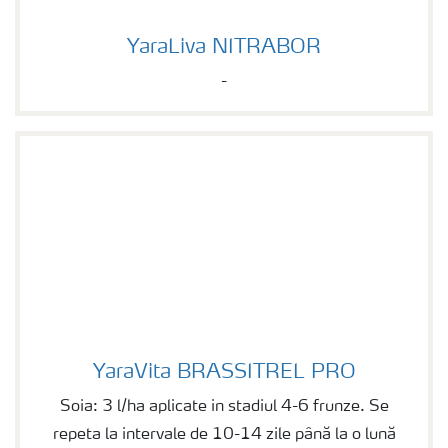
YaraLiva NITRABOR
YaraLiva NITRABOR
-
YaraVita BRASSITREL PRO
YaraVita BRASSITREL PRO
Soia: 3 l/ha aplicate in stadiul 4-6 frunze. Se
repeta la intervale de 10-14 zile până la o lună