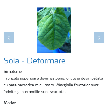
Previous
Next
Soia - Deformare
Simptome
Frunzele superioare devin galbene, ofilite și devin pătate
cu pete necrotice mici, maro. Marginile frunzelor sunt
îndoite și internodiile sunt scurtate.
Motive