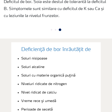
Deficitul de bor. Soia este destul de tolerantă la deficitul
B. Simptomele sunt similare cu deficitul de K sau Ca și
cu leziunile la nivelul frunzelor.
Deficienţă de bor înrăutățit de
Soluri nisipoase
Soluri alcaline
Soluri cu materie organică puţină
Niveluri ridicate de nitrogen
Nivel ridicat de calciu
Vreme rece şi umedă
Perioade de secetă