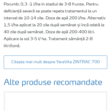
Porumb: 0,3 -1 l/ha în stadiul de 3-8 frunze. Pentru
deficiență severă se poate repeta tratamentul la un
interval de 10-14 zile. Doza de apă 200 l/ha. Alternativ
1,5 l/ha aplicat la 20 zile după semănat și încă odată la
40 zile după semănat. Doza de apă 200-400 litri.
Aplicare la sol 3-5 l/ ha. Tratament sămânță 2-8
litri/tonă.
Citește mai mult despre YaraVita ZINTRAC 700
Alte produse recomandate