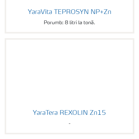
YaraVita TEPROSYN NP+Zn
YaraVita TEPROSYN NP+Zn
Porumb: 8 litri la tonă.
YaraTera REXOLIN Zn15
YaraTera REXOLIN Zn15
-