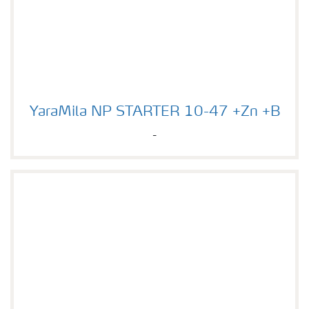
YaraMila NP STARTER 10-47 +Zn +B
YaraMila NP STARTER 10-47 +Zn +B
-