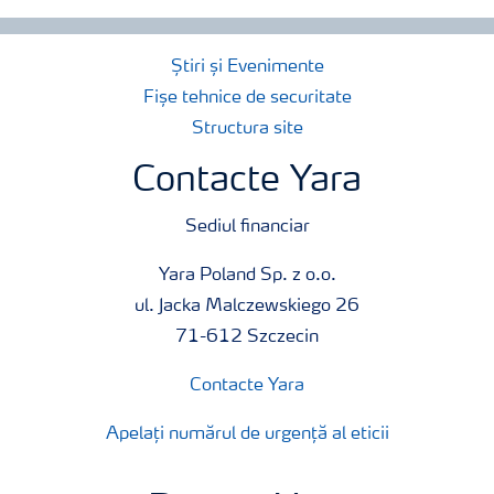
Știri și Evenimente
Fișe tehnice de securitate
Structura site
Contacte Yara
Sediul financiar
Yara Poland Sp. z o.o.
ul. Jacka Malczewskiego 26
71-612 Szczecin
Contacte Yara
Apelați numărul de urgență al eticii