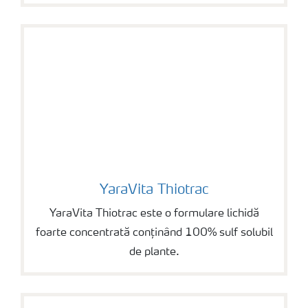
YaraVita Thiotrac
YaraVita Thiotrac
YaraVita Thiotrac este o formulare lichidă
foarte concentrată conținând 100% sulf solubil
de plante.