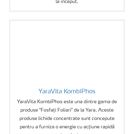
la început.
YaraVita KombiPhos
YaraVita KombiPhos
YaraVita KombiPhos este una dintre gama de
produse "Fosfați Foliari" de la Yara. Aceste
produse lichide concentrate sunt concepute
pentru a furniza o energie cu acțiune rapidă