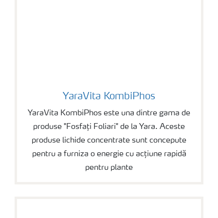
YaraVita KombiPhos
YaraVita KombiPhos
YaraVita KombiPhos este una dintre gama de
produse "Fosfați Foliari" de la Yara. Aceste
produse lichide concentrate sunt concepute
pentru a furniza o energie cu acțiune rapidă
pentru plante