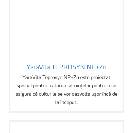
YaraVita TEPROSYN NP+Zn
YaraVita TEPROSYN NP+Zn
YaraVita Teprosyn NP+Zn este proiectat
special pentru tratarea semințelor pentru a se
asigura că culturile se vor dezvolta ușor încă de
la început.