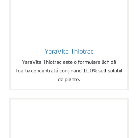
YaraVita Thiotrac
YaraVita Thiotrac
YaraVita Thiotrac este o formulare lichidă
foarte concentrată conținând 100% sulf solubil
de plante.