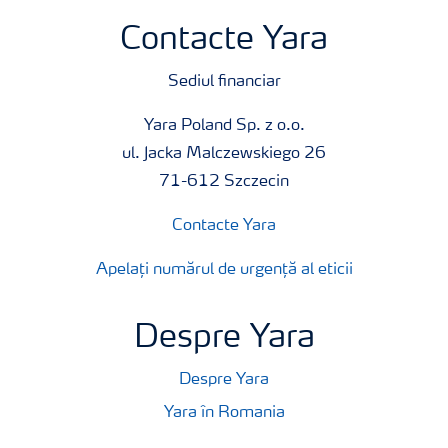
Contacte Yara
Sediul financiar
Yara Poland Sp. z o.o.
ul. Jacka Malczewskiego 26
71-612 Szczecin
Contacte Yara
Apelați numărul de urgență al eticii
Despre Yara
Despre Yara
Yara în Romania