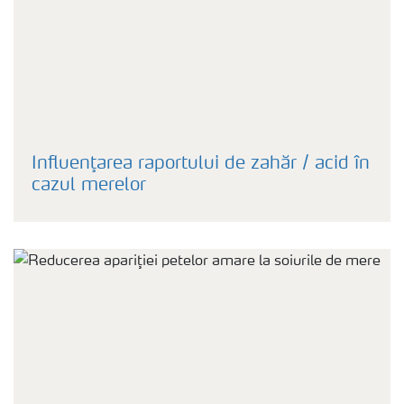
Influenţarea raportului de zahăr / acid în
cazul merelor