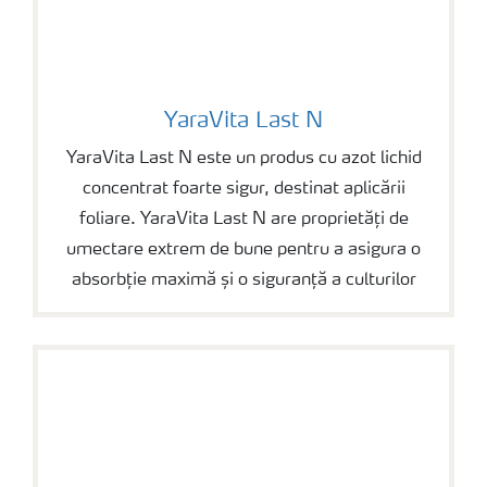
YaraVita Last N
YaraVita Last N
YaraVita Last N este un produs cu azot lichid
concentrat foarte sigur, destinat aplicării
foliare. YaraVita Last N are proprietăți de
umectare extrem de bune pentru a asigura o
absorbție maximă și o siguranță a culturilor