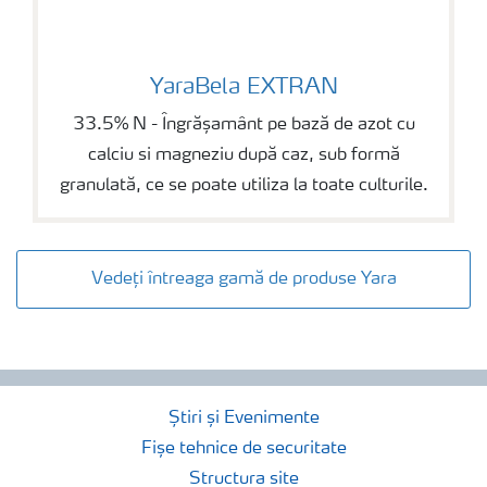
YaraBela EXTRAN
YaraBela EXTRAN
33.5% N - Îngrășamânt pe bază de azot cu
calciu si magneziu după caz, sub formă
granulată, ce se poate utiliza la toate culturile.
Vedeți întreaga gamă de produse Yara
Știri și Evenimente
Fișe tehnice de securitate
Structura site