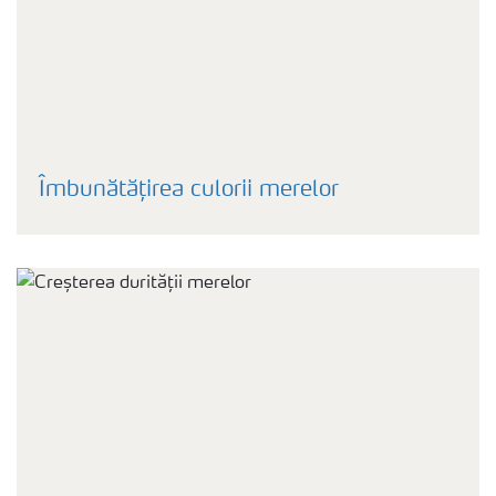
Îmbunătățirea culorii merelor