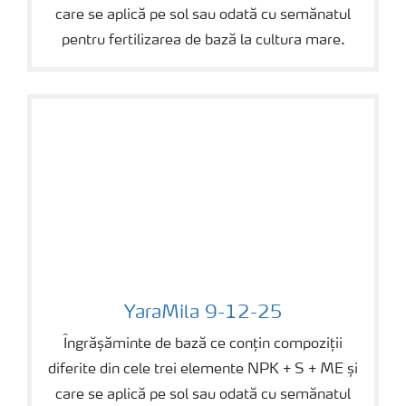
care se aplică pe sol sau odată cu semănatul
pentru fertilizarea de bază la cultura mare.
YaraMila 9-12-25
YaraMila 9-12-25
Îngrășăminte de bază ce conțin compoziții
diferite din cele trei elemente NPK + S + ME și
care se aplică pe sol sau odată cu semănatul