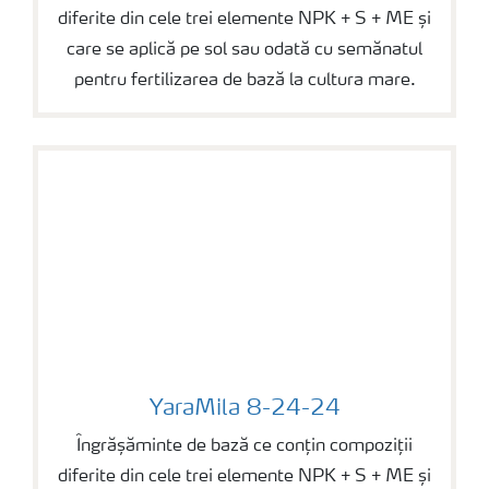
diferite din cele trei elemente NPK + S + ME și
care se aplică pe sol sau odată cu semănatul
pentru fertilizarea de bază la cultura mare.
YaraMila 8-24-24
YaraMila 8-24-24
Îngrășăminte de bază ce conțin compoziții
diferite din cele trei elemente NPK + S + ME și