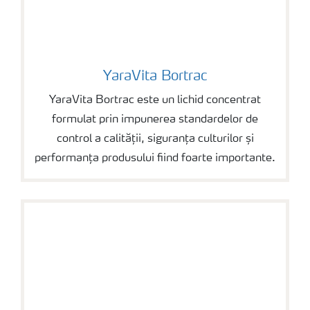
YaraVita Bortrac
YaraVita Bortrac
YaraVita Bortrac este un lichid concentrat
formulat prin impunerea standardelor de
control a calității, siguranța culturilor și
performanța produsului fiind foarte importante.