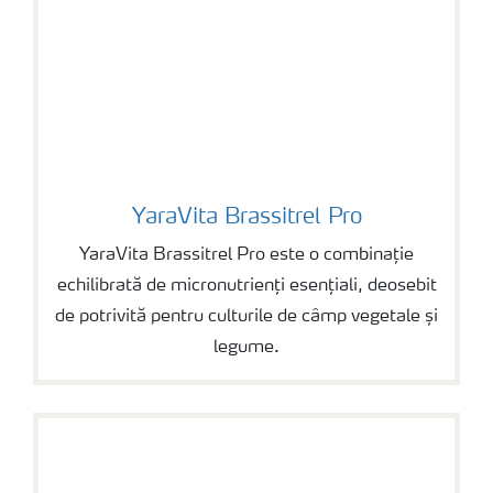
YaraVita Brassitrel Pro
YaraVita Brassitrel Pro
YaraVita Brassitrel Pro este o combinație
echilibrată de micronutrienți esențiali, deosebit
de potrivită pentru culturile de câmp vegetale și
legume.