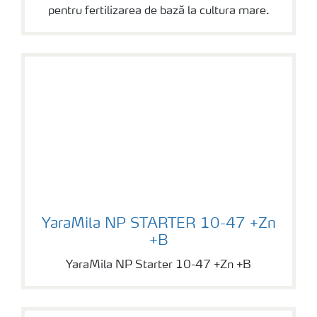
pentru fertilizarea de bază la cultura mare.
YaraMila NP STARTER 10-47 +Zn +B
YaraMila NP STARTER 10-47 +Zn
+B
YaraMila NP Starter 10-47 +Zn +B