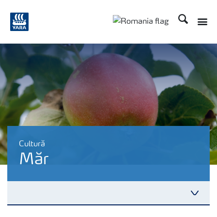
Căutare
Cultură
Măr