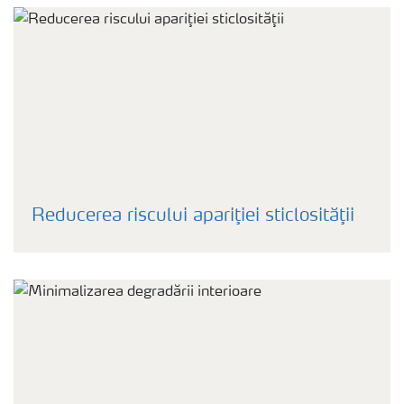
Reducerea riscului apariţiei sticlosităţii