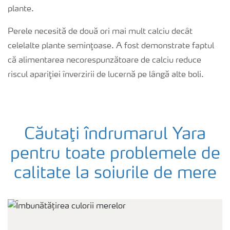
plante.
Perele necesită de două ori mai mult calciu decât
celelalte plante seminţoase. A fost demonstrate faptul
că alimentarea necorespunzătoare de calciu reduce
riscul apariţiei înverzirii de lucernă pe lângă alte boli.
Căutaţi îndrumarul Yara
pentru toate problemele de
calitate la soiurile de mere