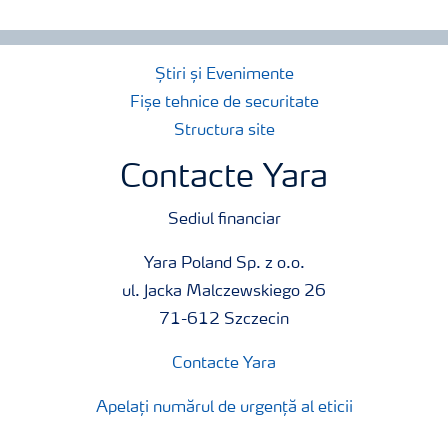
Știri și Evenimente
Fișe tehnice de securitate
Structura site
Contacte Yara
Sediul financiar
Yara Poland Sp. z o.o.
ul. Jacka Malczewskiego 26
71-612 Szczecin
Contacte Yara
Apelați numărul de urgență al eticii