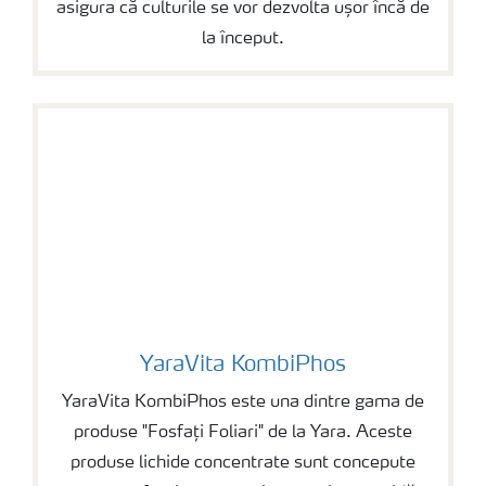
asigura că culturile se vor dezvolta ușor încă de
la început.
YaraVita KombiPhos
YaraVita KombiPhos
YaraVita KombiPhos este una dintre gama de
produse "Fosfați Foliari" de la Yara. Aceste
produse lichide concentrate sunt concepute