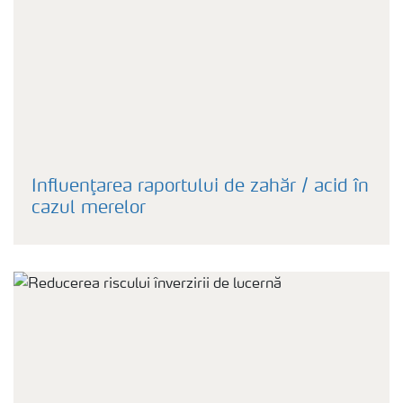
Influenţarea raportului de zahăr / acid în
cazul merelor