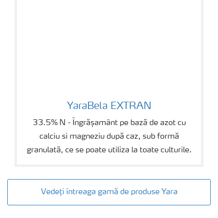
YaraBela EXTRAN
YaraBela EXTRAN
33.5% N - Îngrășamânt pe bază de azot cu
calciu si magneziu după caz, sub formă
granulată, ce se poate utiliza la toate culturile.
Vedeți întreaga gamă de produse Yara