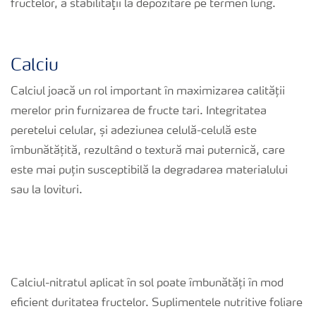
fructelor, a stabilităţii la depozitare pe termen lung.
Calciu
Calciul joacă un rol important în maximizarea calității
merelor prin furnizarea de fructe tari. Integritatea
peretelui celular, și adeziunea celulă-celulă este
îmbunătățită, rezultând o textură mai puternică, care
este mai puțin susceptibilă la degradarea materialului
sau la lovituri.
Calciul-nitratul aplicat în sol poate îmbunătăți în mod
eficient duritatea fructelor. Suplimentele nutritive foliare