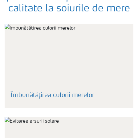
calitate la soiurile de mere
Îmbunătățirea culorii merelor