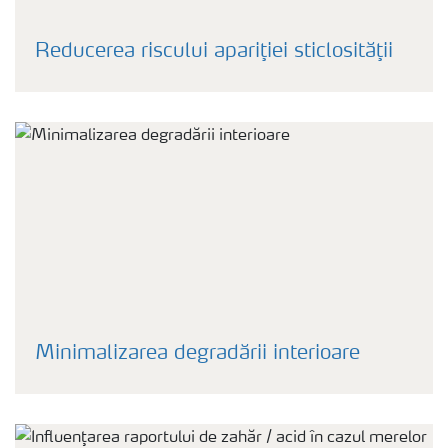
Reducerea riscului apariţiei sticlosităţii
Minimalizarea degradării interioare