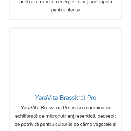
pentru a furniza o energie cu acțiune rapidă
pentru plante
YaraVita Brassitrel Pro
YaraVita Brassitrel Pro
YaraVita Brassitrel Pro este o combinație
echilibrată de micronutrienți esențiali, deosebit
de potrivită pentru culturile de câmp vegetale și