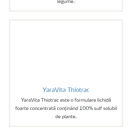
legume.
YaraVita Thiotrac
YaraVita Thiotrac
YaraVita Thiotrac este o formulare lichidă
foarte concentrată conținând 100% sulf solubil
de plante.