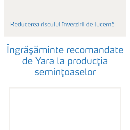
Reducerea riscului înverzirii de lucernă
Îngrăşăminte recomandate
de Yara la producţia
seminţoaselor