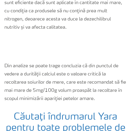
sunt eficiente dacă sunt aplicate în cantitate mai mare,
cu condiţia ca produsele să nu conţină prea mult
nitrogen, deoarece acesta va duce la dezechilibrul
nutritiv și va afecta calitatea.
Din analize se poate trage concluzia că din punctul de
vedere a durităţii calciul este o valoare critică la
recoltarea soiurilor de mere, care este recomandat să fie
mai mare de 5mg/100g volum proaspăt la recoltare în
scopul minimizării apariţiei petelor amare.
Căutaţi îndrumarul Yara
pentru toate problemele de