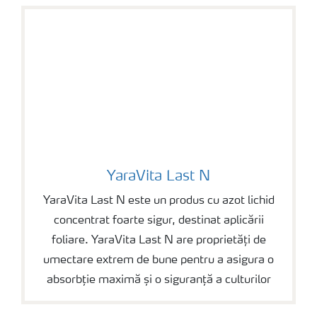
YaraVita Last N
YaraVita Last N
YaraVita Last N este un produs cu azot lichid
concentrat foarte sigur, destinat aplicării
foliare. YaraVita Last N are proprietăți de
umectare extrem de bune pentru a asigura o
absorbție maximă și o siguranță a culturilor