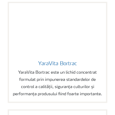
YaraVita Bortrac
YaraVita Bortrac
YaraVita Bortrac este un lichid concentrat
formulat prin impunerea standardelor de
control a calității, siguranța culturilor și
performanța produsului fiind foarte importante.