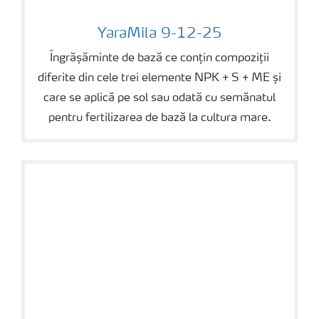
YaraMila 9-12-25
YaraMila 9-12-25
Îngrășăminte de bază ce conțin compoziții
diferite din cele trei elemente NPK + S + ME și
care se aplică pe sol sau odată cu semănatul
pentru fertilizarea de bază la cultura mare.