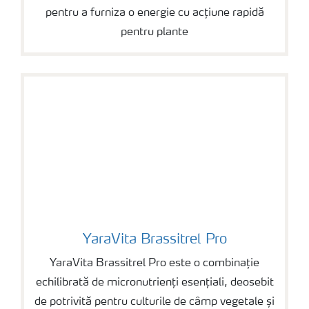
pentru a furniza o energie cu acțiune rapidă
pentru plante
YaraVita Brassitrel Pro
YaraVita Brassitrel Pro
YaraVita Brassitrel Pro este o combinație
echilibrată de micronutrienți esențiali, deosebit
de potrivită pentru culturile de câmp vegetale și