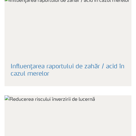
Influenţarea raportului de zahăr / acid în
cazul merelor