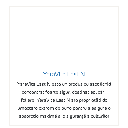
YaraVita Last N
YaraVita Last N
YaraVita Last N este un produs cu azot lichid
concentrat foarte sigur, destinat aplicării
foliare. YaraVita Last N are proprietăți de
umectare extrem de bune pentru a asigura o
absorbție maximă și o siguranță a culturilor