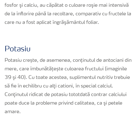
fosfor şi calciu, au căpătat o culoare roşie mai intensivă
de la înflorire până la recoltare, comparativ cu fructele la
care nu a fost aplicat îngrăşământul foliar.
Potasiu
Potasiu crește, de asemenea, conținutul de antociani din
mere, care îmbunătățește culoarea fructului (imaginile
39 şi 40). Cu toate acestea, suplimentul nutritiv trebuie
să fie în echilibru cu alţi cationi, în special calciul.
Conţinutul ridicat de potasiu tototdată contrar calciului
poate duce la probleme privind calitatea, ca şi petele
amare.