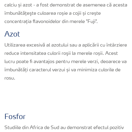
calciu și azot - a fost demonstrat de asemenea că acesta
îmbunătățeşte culoarea roșie a cojii și crește
concentrația flavonoidelor din merele "Fuji".
Azot
Utilizarea excesivă al azotului sau a aplicării cu întârziere
reduce intensitatea culorii roşii la merele roșii. Acest
lucru poate fi avantajos pentru merele verzi, deoarece va
îmbunătăți caracterul verzui și va minimiza culorile de
rosu.
Fosfor
Studiile din Africa de Sud au demonstrat efectul pozitiv