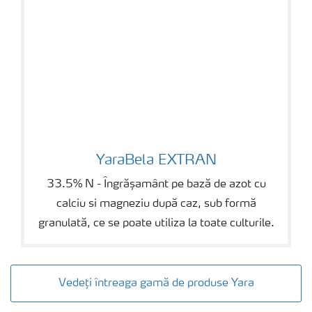
YaraBela EXTRAN
YaraBela EXTRAN
33.5% N - Îngrășamânt pe bază de azot cu
calciu si magneziu după caz, sub formă
granulată, ce se poate utiliza la toate culturile.
Vedeți întreaga gamă de produse Yara