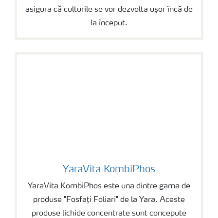
asigura că culturile se vor dezvolta ușor încă de
la început.
YaraVita KombiPhos
YaraVita KombiPhos
YaraVita KombiPhos este una dintre gama de
produse "Fosfați Foliari" de la Yara. Aceste
produse lichide concentrate sunt concepute