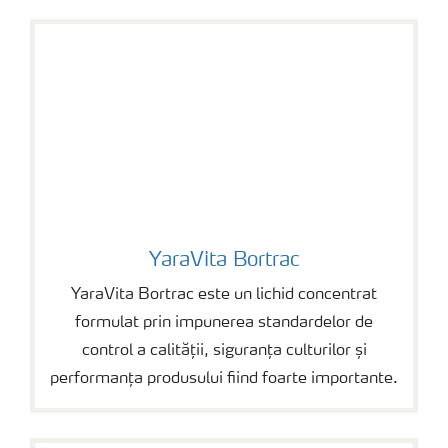
YaraVita Bortrac
YaraVita Bortrac
YaraVita Bortrac este un lichid concentrat
formulat prin impunerea standardelor de
control a calității, siguranța culturilor și
performanța produsului fiind foarte importante.