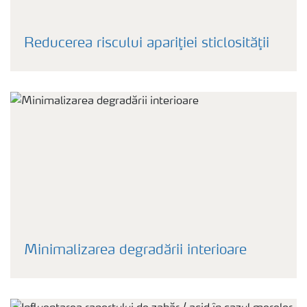
Reducerea riscului apariţiei sticlosităţii
Minimalizarea degradării interioare