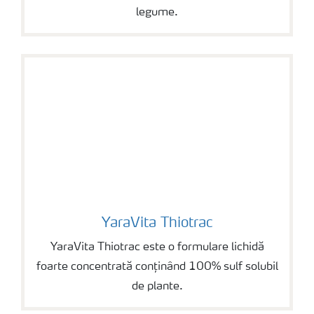
legume.
YaraVita Thiotrac
YaraVita Thiotrac
YaraVita Thiotrac este o formulare lichidă
foarte concentrată conținând 100% sulf solubil
de plante.