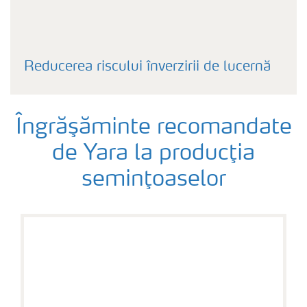
Reducerea riscului înverzirii de lucernă
Îngrăşăminte recomandate
de Yara la producţia
seminţoaselor