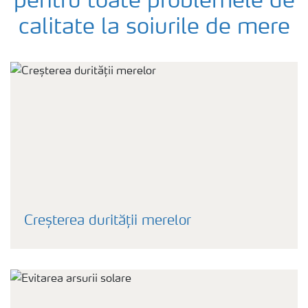
pentru toate problemele de
calitate la soiurile de mere
Creșterea durității merelor