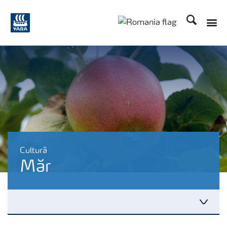
Căutare
Cultură
Măr