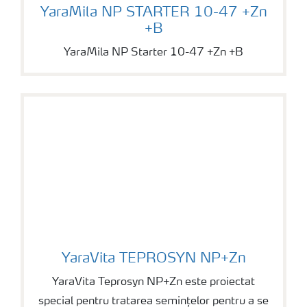
YaraMila NP STARTER 10-47 +Zn +B
YaraMila NP STARTER 10-47 +Zn
+B
YaraMila NP Starter 10-47 +Zn +B
YaraVita TEPROSYN NP+Zn
YaraVita TEPROSYN NP+Zn
YaraVita Teprosyn NP+Zn este proiectat
special pentru tratarea semințelor pentru a se