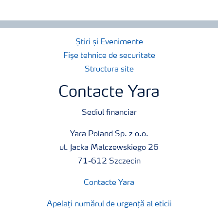
Știri și Evenimente
Fișe tehnice de securitate
Structura site
Contacte Yara
Sediul financiar
Yara Poland Sp. z o.o.
ul. Jacka Malczewskiego 26
71-612 Szczecin
Contacte Yara
Apelați numărul de urgență al eticii